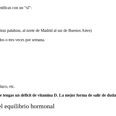
tificas con un “sí”:
otras palabras, al norte de Madrid al sur de Buenos Aires)
dos o tres veces por semana.
aco, etc.
ue tengas un déficit de vitamina D. La mejor forma de salir de dudas
l equilibrio hormonal