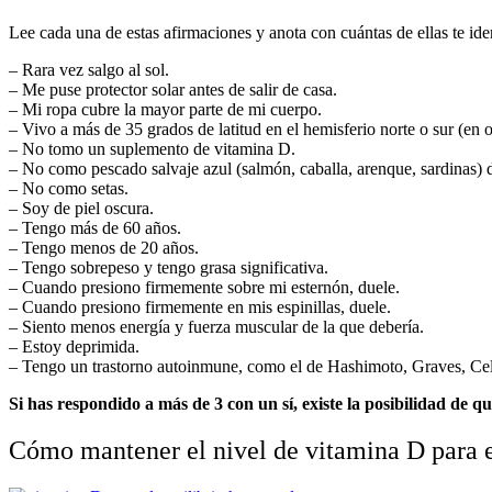
Lee cada una de estas afirmaciones y anota con cuántas de ellas te iden
– Rara vez salgo al sol.
– Me puse protector solar antes de salir de casa.
– Mi ropa cubre la mayor parte de mi cuerpo.
– Vivo a más de 35 grados de latitud en el hemisferio norte o sur (en 
– No tomo un suplemento de vitamina D.
– No como pescado salvaje azul (salmón, caballa, arenque, sardinas) 
– No como setas.
– Soy de piel oscura.
– Tengo más de 60 años.
– Tengo menos de 20 años.
– Tengo sobrepeso y tengo grasa significativa.
– Cuando presiono firmemente sobre mi esternón, duele.
– Cuando presiono firmemente en mis espinillas, duele.
– Siento menos energía y fuerza muscular de la que debería.
– Estoy deprimida.
– Tengo un trastorno autoinmune, como el de Hashimoto, Graves, Celi
Si has respondido a más de 3 con un sí, existe la posibilidad de q
Cómo mantener el nivel de vitamina D para e