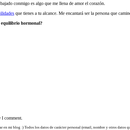
rabajado conmigo es algo que me llena de amor el corazón.
ilidades
que tienes a tu alcance. Me encantará ser la persona que camin
l equilibrio hormonal?
e I comment.
r en mi blog :) Todos los datos de carácter personal (email, nombre y otros datos q