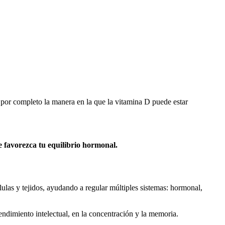
 por completo la manera en la que la vitamina D puede estar
e favorezca tu equilibrio hormonal.
élulas y tejidos, ayudando a regular múltiples sistemas: hormonal,
endimiento intelectual, en la concentración y la memoria.