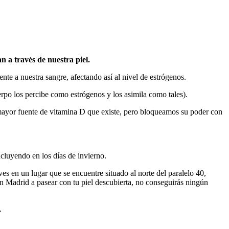
n a través de nuestra piel.
nte a nuestra sangre, afectando así al nivel de estrógenos.
po los percibe como estrógenos y los asimila como tales).
mayor fuente de vitamina D que existe, pero bloqueamos su poder con
cluyendo en los días de invierno.
en un lugar que se encuentre situado al norte del paralelo 40,
n Madrid a pasear con tu piel descubierta, no conseguirás ningún
.