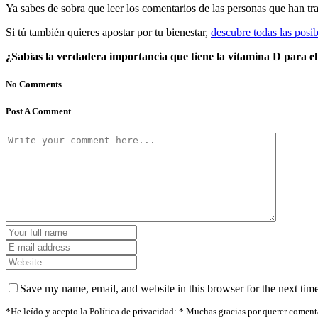
Ya sabes de sobra que leer los comentarios de las personas que han t
Si tú también quieres apostar por tu bienestar,
descubre todas las posib
¿Sabías la verdadera importancia que tiene la vitamina D para e
No Comments
Post A Comment
Save my name, email, and website in this browser for the next tim
*He leído y acepto la Política de privacidad: * Muchas gracias por querer comenta