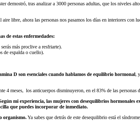
ter demostró, tras analizar a 3000 personas adultas, que los niveles alt
ire libre, ahora las personas nos pasamos los días en interiores con luces
nas de estas enfermedades:
 serás más proclive a resfriarte).
s de espalda o cuello).
vitamina D son esenciales cuando hablamos de equilibrio hormonal
, 
e 4 meses, los anticuerpos disminuyeron, en el 83% de las personas d
Según mi experiencia, las mujeres con desequilibrios hormonales e
ncilla que puedes incorporar de inmediato.
ro organismo.
Ya sabes que detrás de este desequilibrio está el síndrome 