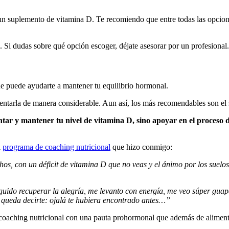
un suplemento de vitamina D. Te recomiendo que entre todas las opcion
s. Si dudas sobre qué opción escoger,
déjate asesorar por un profesional.
ue puede ayudarte a mantener tu equilibrio hormonal.
ntarla de manera considerable. Aun así, los más recomendables son el s
tar y mantener tu nivel de vitamina D, sino apoyar en el proceso 
l
programa de coaching nutricional
que hizo conmigo:
hos, con un déficit de vitamina D que no veas y el ánimo por los suelos
uido recuperar la alegría, me levanto con energía, me veo súper guap
queda decirte: ojalá te hubiera encontrado antes…”
 coaching nutricional con una pauta prohormonal que además de aliment