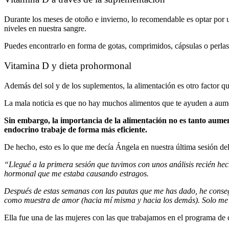
Durante los meses de otoño e invierno, lo recomendable es optar por 
niveles en nuestra sangre.
Puedes encontrarlo en forma de gotas, comprimidos, cápsulas o perla
Vitamina D y dieta prohormonal
Además del sol y de los suplementos, la alimentación es otro factor q
La mala noticia es que no hay muchos alimentos que te ayuden a aume
Sin embargo, la importancia de la alimentación no es tanto aumen
endocrino trabaje de forma más eficiente.
De hecho, esto es lo que me decía Ángela en nuestra última sesión de
“Llegué a la primera sesión que tuvimos con unos análisis recién hec
hormonal que me estaba causando estragos.
Después de estas semanas con las pautas que me has dado, he conseg
como muestra de amor (hacia mí misma y hacia los demás). Solo me 
Ella fue una de las mujeres con las que trabajamos en el programa de