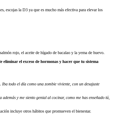
es, escojas la D3 ya que es mucho más efectiva para elevar los
almón rojo, el aceite de hígado de bacalao y la yema de huevo.
de eliminar el exceso de hormonas y hacer que tu sistema
. Iba todo el día como una zombie viviente, con un desajuste
a además y me siento genial al cocinar, como me has enseñado tú,
ación incluye otros hábitos que promueven el bienestar.