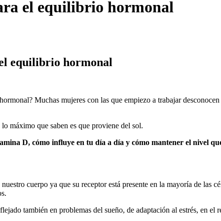
ra el equilibrio hormonal
el equilibrio hormonal
io hormonal? Muchas mujeres con las que empiezo a trabajar desconocen
 lo máximo que saben es que proviene del sol.
tamina D, cómo influye en tu día a día y cómo mantener el nivel qu
e nuestro cuerpo ya que
su receptor está presente en la mayoría de las c
os.
flejado también en problemas del sueño, de adaptación al estrés, en el r