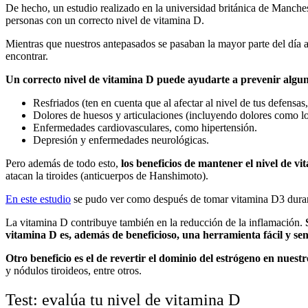
De hecho, un estudio realizado en la universidad británica de Manches
personas con un correcto nivel de vitamina D.
Mientras que nuestros antepasados se pasaban la mayor parte del día al a
encontrar.
Un correcto nivel de vitamina D puede ayudarte a prevenir algu
Resfriados (ten en cuenta que al afectar al nivel de tus defensas,
Dolores de huesos y articulaciones (incluyendo dolores como lo
Enfermedades cardiovasculares, como hipertensión.
Depresión y enfermedades neurológicas.
Pero además de todo esto,
los beneficios de mantener el nivel de 
atacan la tiroides (anticuerpos de Hanshimoto).
En este estudio
se pudo ver como después de tomar vitamina D3 durant
La vitamina D contribuye también en la reducción de la inflamación.
vitamina D es, además de beneficioso, una herramienta fácil y se
Otro beneficio es el de revertir el dominio del estrógeno en nuest
y nódulos tiroideos, entre otros.
Test: evalúa tu nivel de vitamina D