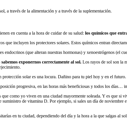
sol, a través de la alimentación y a través de la suplementación.
enen en cuenta a la hora de cuidar de su salud:
los químicos que entra
os que incluyen los protectores solares. Estos químicos entran directame
 endocrinos (que alteran nuestras hormonas) y xenoestrógenos (el cuer
 sabemos exponernos correctamente al sol.
Los rayos de sol son la 
ejecimiento.
in protección solar es una locura. Dañino para tu piel hoy y en el futuro.
osición progresiva, en las horas más beneficiosas y todos los días… in
ue como yo viven en una ciudad mayormente soleada. Y es que si vives 
 suministro de vitamina D. Por ejemplo, si sales un día de noviembre e
arías en tu ciudad, dependiendo del día y la hora a la que salgas al sol