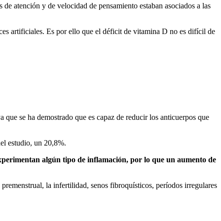
os de atención y de velocidad de pensamiento estaban asociados a las
 artificiales. Es por ello que el déficit de vitamina D no es difícil de
ya que se ha demostrado que es capaz de reducir los anticuerpos que
el estudio, un 20,8%.
xperimentan algún tipo de inflamación, por lo que un aumento de
premenstrual, la infertilidad, senos fibroquísticos, períodos irregulares