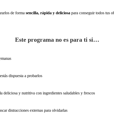
ararlos de forma
sencilla, rápida y deliciosa
para conseguir todos tus o
Este programa no es para ti si…
semanas
estás dispuesta a probarlos
a deliciosa y nutritiva con ingredientes saludables y frescos
buscar distracciones externas para olvidarlas