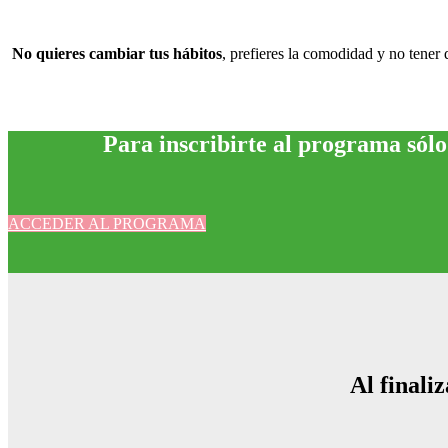
No quieres cambiar tus hábitos
, prefieres la comodidad y no tener
Para inscribirte al programa sólo
ACCEDER AL PROGRAMA
Al finali