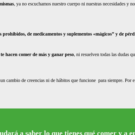
 mismas
, ya no escuchamos nuestro cuerpo ni nuestras necesidades y no
tos prohibidos, de medicamentos y suplementos «mágicos” y de pérd
e te hacen comer de más y ganar peso
, ni resuelven todas las dudas q
i un cambio de creencias ni de hábitos que funcione para siempre. Por 
dará a saber lo que tienes qué comer y a e