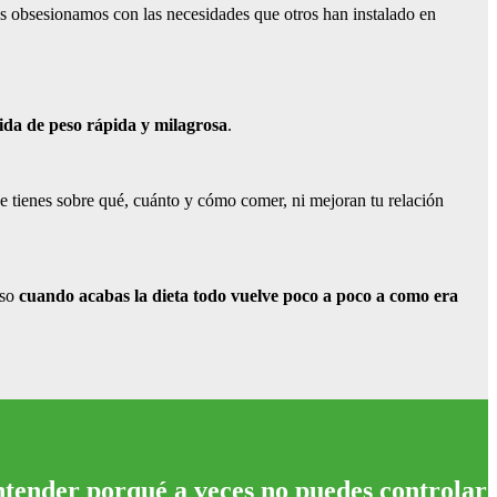
s obsesionamos con las necesidades que otros han instalado en
ida de peso rápida y milagrosa
.
ue tienes sobre qué, cuánto y cómo comer, ni mejoran tu relación
eso
cuando acabas la dieta
todo vuelve poco a poco a como era
ntender porqué a veces no puedes controlar