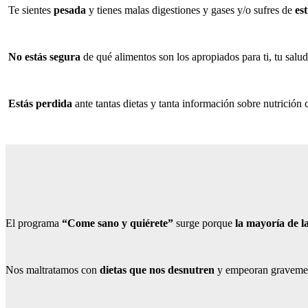
Te sientes
pesada
y tienes malas digestiones y gases y/o sufres de
es
No estás segura
de qué alimentos son los apropiados para ti, tu salud 
Estás perdida
ante tantas dietas y tanta información sobre nutrición 
El programa
“Come sano y quiérete”
surge porque
la mayoría de l
Nos maltratamos con
dietas que nos desnutren
y empeoran gravemente