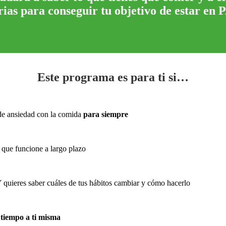
ias para conseguir tu objetivo de estar en P
Este programa es para ti si…
 de ansiedad con la comida
para siempre
 que funcione a largo plazo
Y quieres saber cuáles de tus hábitos cambiar y cómo hacerlo
 tiempo a ti misma