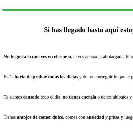
Si has llegado hasta aquí esto
No te gusta lo que ves en el espejo
, te ves apagada, abotargada, hinc
Estás
harta de probar todas las dietas
y de no conseguir lo que te 
Te sientes
cansada
todo el día,
no tienes energía
o tienes altibajos y
Tienes
antojos de comer dulce
, comes con
ansiedad
y prisas y lueg