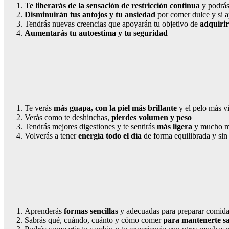
Te liberarás de la sensación de restricción continua
y podrás
Disminuirán tus antojos y tu ansiedad
por comer dulce y si a
Tendrás nuevas creencias que apoyarán tu objetivo de
adquirir
Aumentarás tu autoestima y tu seguridad
Te verás
más guapa, con la piel más brillante
y el pelo más v
Verás como te deshinchas,
pierdes volumen y peso
Tendrás mejores digestiones y te sentirás
más ligera
y mucho má
Volverás a tener
energía todo el día
de forma equilibrada y sin 
Aprenderás
formas sencillas
y adecuadas para preparar comida 
Sabrás qué, cuándo, cuánto y cómo comer
para mantenerte sa