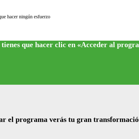
 que hacer ningún esfuerzo
 tienes que hacer clic en «Acceder al prog
zar el programa verás tu gran transformació