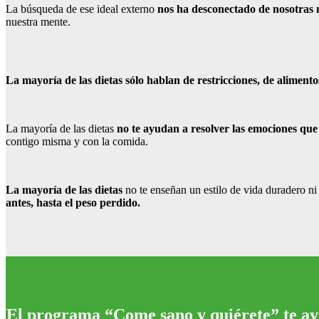
La búsqueda de ese ideal externo
nos ha desconectado de nosotras
nuestra mente.
La mayoría de las dietas sólo hablan de restricciones, de alimen
La mayoría de las dietas
no te ayudan a resolver las emociones qu
contigo misma y con la comida.
La mayoría de las dietas
no te enseñan un estilo de vida duradero n
antes, hasta el peso perdido.
El programa “Come sano y quiérete” te ayu