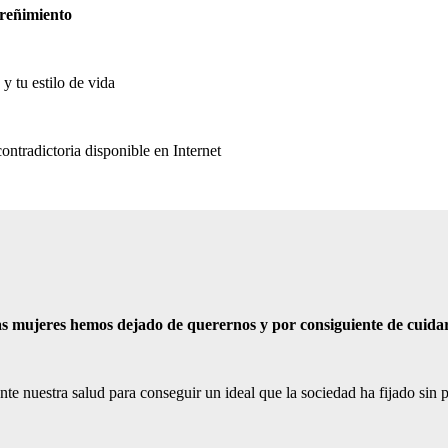
treñimiento
y tu estilo de vida
contradictoria disponible en Internet
as mujeres hemos dejado de querernos y por consiguiente de cuida
 nuestra salud para conseguir un ideal que la sociedad ha fijado sin pe