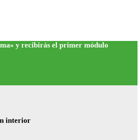
rama» y recibirás el primer módulo
n interior