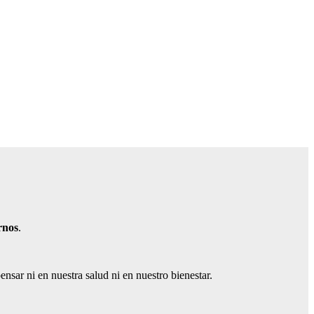
rnos
.
nsar ni en nuestra salud ni en nuestro bienestar.