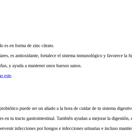
o es en forma de zinc citrato.
ulares, es antioxidante, fortalece el sistema inmunológico y favorece la 
 uñas, y ayuda a mantener unos huesos sanos.
o este
.
 probiótico puede ser un aliado a la hora de cuidar de tu sistema digesti
s en tu tracto gastrointestinal. También ayudan a mejorar la digestión, 
evenir infecciones por hongos e infecciones urinarias e incluso mantie