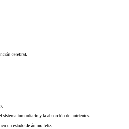
función cerebral.
vo,
el sistema inmunitario y la absorción de nutrientes.
nen un estado de ánimo feliz.