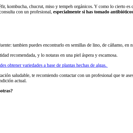
fir, kombucha, chucrut, miso y tempeh orgánicos. Y como lo cierto es qu
 consulta con un profesional,
especialmente si has tomado antibióticos
uente: tambien puedes encontrarlo en semillas de lino, de cáñamo, en n
tidad recomendada, y lo notaras en una piel áspera y escamosa.
des obtener variedades a base de plantas hechas de algas.
ción saludable, te recomiendo contactar con un profesional que te aseso
ndición actual.
sotras?