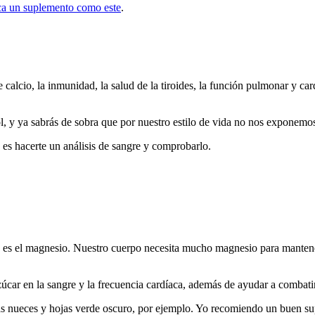
ca un suplemento como este
.
cio, la inmunidad, la salud de la tiroides, la función pulmonar y cardí
ol, y ya sabrás de sobra que por nuestro estilo de vida no nos exponemos
 es hacerte un análisis de sangre y comprobarlo.
n es el magnesio. Nuestro cuerpo necesita mucho magnesio para manten
car en la sangre y la frecuencia cardíaca, además de ayudar a combatir 
 las nueces y hojas verde oscuro, por ejemplo. Yo recomiendo un buen su