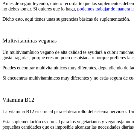
Antes de seguir leyendo, quiero recordarte que los suplementos debe
no debes tomar. Si quieres que lo haga,
podemos trabajar de manera in
Dicho esto, aquí tienes unas sugerencias básicas de suplementación.
Multivitaminas veganas
Un multivitamínico vegano de alta calidad te ayudará a cubrir muchas b
gusta tragarlas, porque eres un poco despistada o porque prefieres la
Puedes encontrar multivitamínicos muy diferentes, dependiendo de f
Si encuentras multivitamínicos muy diferentes y no estás segura de cu
Vitamina B12
La vitamina B12 es crucial para el desarrollo del sistema nervioso. T
Esta suplementación es crucial para los vegetarianos y veganos(aunqu
pequeñas cantidades que es imposible alcanzar las necesidades diarias