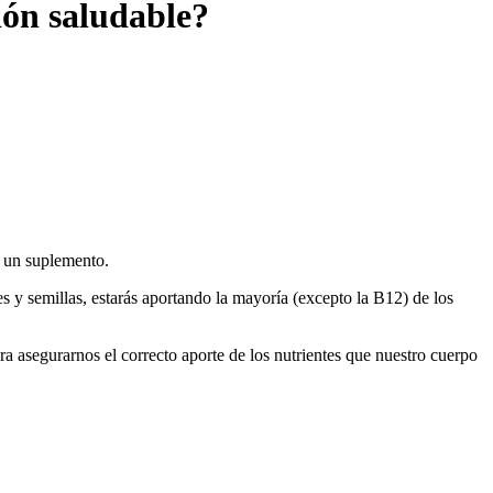
ón saludable?
or un suplemento.
s y semillas, estarás aportando la mayoría (excepto la B12) de los
a asegurarnos el correcto aporte de los nutrientes que nuestro cuerpo