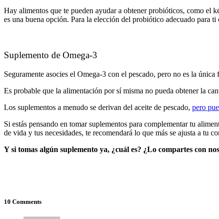
Hay alimentos que te pueden ayudar a obtener probióticos, como el ké
es una buena opción. Para la elección del probiótico adecuado para ti
Suplemento de Omega-3
Seguramente asocies el Omega-3 con el pescado, pero no es la única f
Es probable que la alimentación por sí misma no pueda obtener la can
Los suplementos a menudo se derivan del aceite de pescado,
pero pue
Si estás pensando en tomar suplementos para complementar tu alimenta
de vida y tus necesidades, te recomendará lo que más se ajusta a tu co
Y si tomas algún suplemento ya, ¿cuál es? ¿Lo compartes con no
10 Comments