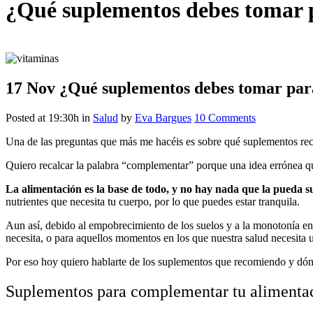
¿Qué suplementos debes tomar 
17 Nov
¿Qué suplementos debes tomar para
Posted at 19:30h
in
Salud
by
Eva Bargues
10 Comments
Una de las preguntas que más me hacéis es sobre qué suplementos r
Quiero recalcar la palabra “complementar” porque una idea errónea que
La alimentación es la base de todo, y no hay nada que la pueda su
nutrientes que necesita tu cuerpo, por lo que puedes estar tranquila.
Aun así, debido al empobrecimiento de los suelos y a la monotonía en 
necesita, o para aquellos momentos en los que nuestra salud necesita
Por eso hoy quiero hablarte de los suplementos que recomiendo y dó
Suplementos para complementar tu alimentac