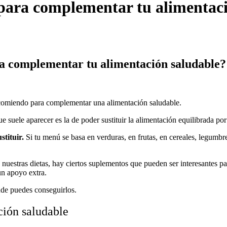
para complementar tu alimentaci
 complementar tu alimentación saludable?
ecomiendo para complementar una alimentación saludable.
 suele aparecer es la de poder sustituir la alimentación equilibrada p
stituir.
Si tu menú se basa en verduras, en frutas, en cereales, legumbre
nuestras dietas, hay ciertos suplementos que pueden ser interesantes par
 un apoyo extra.
nde puedes conseguirlos.
ión saludable