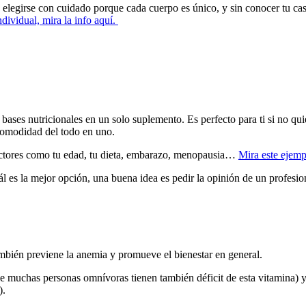
n elegirse con cuidado porque cada cuerpo es único, y sin conocer tu c
dividual, mira la info aquí.
ases nutricionales en un solo suplemento. Es perfecto para ti si no quie
 comodidad del todo en uno.
actores como tu edad, tu dieta, embarazo, menopausia…
Mira este ejempl
ál es la mejor opción, una buena idea es pedir la opinión de un profesio
ambién previene la anemia y promueve el bienestar en general.
e muchas personas omnívoras tienen también déficit de esta vitamina) y
).