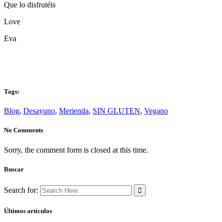
Que lo disfrutéis
Love
Eva
Tags:
Blog
,
Desayuno
,
Merienda
,
SIN GLUTEN
,
Vegano
No Comments
Sorry, the comment form is closed at this time.
Buscar
Search for:
Últimos artículos