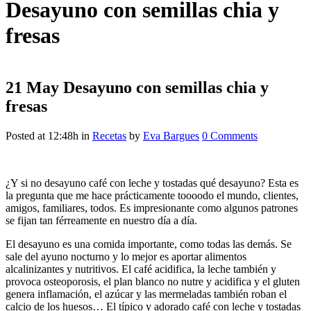
Desayuno con semillas chia y
fresas
21 May
Desayuno con semillas chia y
fresas
Posted at 12:48h
in
Recetas
by
Eva Bargues
0 Comments
¿Y si no desayuno café con leche y tostadas qué desayuno? Esta es
la pregunta que me hace prácticamente toooodo el mundo, clientes,
amigos, familiares, todos. Es impresionante como algunos patrones
se fijan tan férreamente en nuestro día a día.
El desayuno es una comida importante, como todas las demás. Se
sale del ayuno nocturno y lo mejor es aportar alimentos
alcalinizantes y nutritivos. El café acidifica, la leche también y
provoca osteoporosis, el plan blanco no nutre y acidifica y el gluten
genera inflamación, el azúcar y las mermeladas también roban el
calcio de los huesos… El típico y adorado café con leche y tostadas