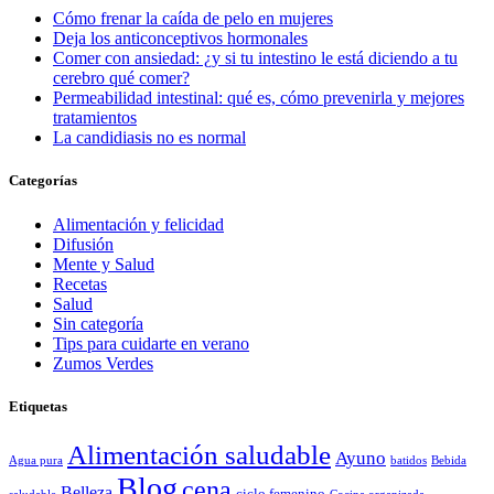
Cómo frenar la caída de pelo en mujeres
Deja los anticonceptivos hormonales
Comer con ansiedad: ¿y si tu intestino le está diciendo a tu
cerebro qué comer?
Permeabilidad intestinal: qué es, cómo prevenirla y mejores
tratamientos
La candidiasis no es normal
Categorías
Alimentación y felicidad
Difusión
Mente y Salud
Recetas
Salud
Sin categoría
Tips para cuidarte en verano
Zumos Verdes
Etiquetas
Alimentación saludable
Ayuno
Agua pura
batidos
Bebida
Blog
cena
Belleza
ciclo femenino