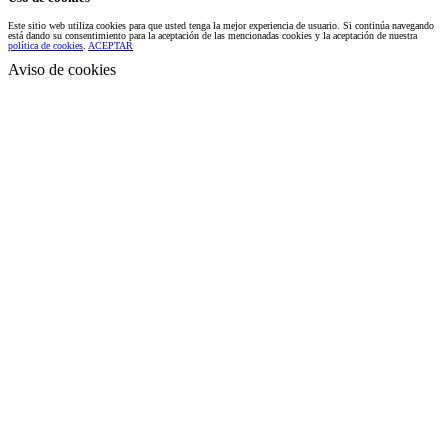
Este sitio web utiliza cookies para que usted tenga la mejor experiencia de usuario. Si continúa navegando
está dando su consentimiento para la aceptación de las mencionadas cookies y la aceptación de nuestra
política de cookies
.
ACEPTAR
Aviso de cookies