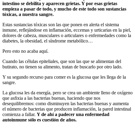
intestino se debilita y aparecen grietas. Y por esas grietas
empieza a pasar de todo, y mucho de este todo son sustancias
tóxicas, a nuestra sangre.
Estas sustancias tóxicas son las que ponen en alerta el sistema
inmune, reflejándose en inflamación, eccemas y urticarias en la piel,
dolores de cabeza, musculares o articulares o enfermedades como la
diabetes, la obesidad, el síndrome metabólico…
Pero esto no acaba aquí.
Cuando las células epiteliales, que son las que se alimentan del
butirato, no tienen su alimento, tratan de buscarlo por otro lado.
Y su segundo recurso para comer es la glucosa que les llega de la
sangre.
La glucosa les da energía, pero se crea un ambiente lleno de oxígeno
que asfixia a las bacterias buenas, haciendo que nos
desequilibremos: como disminuyen las bacterias buenas y aumenta
el número de bacterias que producen inflamación, la pared intestinal
comienza a fallar.
Y de ahí a padecer una enfermedad
autoinmune sólo es cuestión de años.