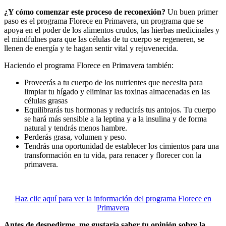
¿Y cómo comenzar este proceso de reconexión?
Un buen primer
paso es el programa Florece en Primavera, un programa que se
apoya en el poder de los alimentos crudos, las hierbas medicinales y
el mindfulnes para que las células de tu cuerpo se regeneren, se
llenen de energía y te hagan sentir vital y rejuvenecida.
Haciendo el programa Florece en Primavera también:
Proveerás a tu cuerpo de los nutrientes que necesita para
limpiar tu hígado y eliminar las toxinas almacenadas en las
células grasas
Equilibrarás tus hormonas y reducirás tus antojos. Tu cuerpo
se hará más sensible a la leptina y a la insulina y de forma
natural y tendrás menos hambre.
Perderás grasa, volumen y peso.
Tendrás una oportunidad de establecer los cimientos para una
transformación en tu vida, para renacer y florecer con la
primavera.
Haz clic aquí para ver la información del programa Florece en
Primavera
Antes de despedirme, me gustaría saber tu opinión sobre la