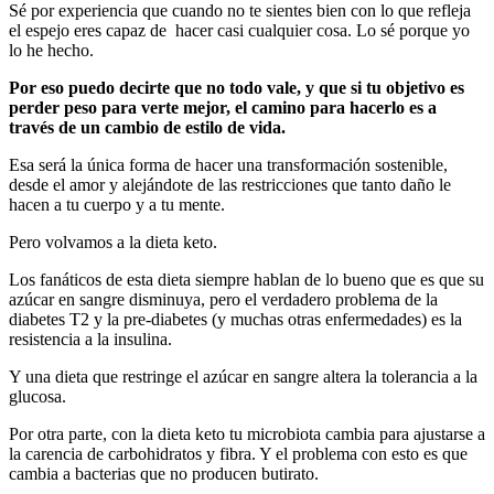
Sé por experiencia que cuando no te sientes bien con lo que refleja
el espejo eres capaz de hacer casi cualquier cosa. Lo sé porque yo
lo he hecho.
Por eso puedo decirte que no todo vale, y que si tu objetivo es
perder peso para verte mejor, el camino para hacerlo es a
través de un cambio de estilo de vida.
Esa será la única forma de hacer una transformación sostenible,
desde el amor y alejándote de las restricciones que tanto daño le
hacen a tu cuerpo y a tu mente.
Pero volvamos a la dieta keto.
Los fanáticos de esta dieta siempre hablan de lo bueno que es que su
azúcar en sangre disminuya, pero el verdadero problema de la
diabetes T2 y la pre-diabetes (y muchas otras enfermedades) es la
resistencia a la insulina.
Y una dieta que restringe el azúcar en sangre altera la tolerancia a la
glucosa.
Por otra parte, con la dieta keto tu microbiota cambia para ajustarse a
la carencia de carbohidratos y fibra. Y el problema con esto es que
cambia a bacterias que no producen butirato.