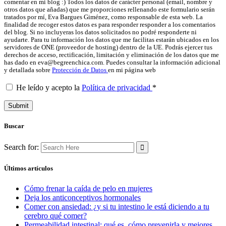
comentar en mi blog :) Todos los datos de carácter personal (email, nombre y
otros datos que añadas) que me proporciones rellenando este formulario serán
tratados por mí, Eva Bargues Giménez, como responsable de esta web. La
finalidad de recoger estos datos es para responder responder a los comentarios
del blog. Si no incluyeras los datos solicitados no podré responderte ni
ayudarte. Para tu información los datos que me facilitas estarán ubicados en los
servidores de ONE (proveedor de hosting) dentro de la UE. Podrás ejercer tus
derechos de acceso, rectificación, limitación y eliminación de los datos que me
has dado en eva@begreenchica.com. Puedes consultar la información adicional
y detallada sobre
Protección de Datos
en mi página web
He leído y acepto la
Política de privacidad
*
Buscar
Search for:
Últimos artículos
Cómo frenar la caída de pelo en mujeres
Deja los anticonceptivos hormonales
Comer con ansiedad: ¿y si tu intestino le está diciendo a tu
cerebro qué comer?
Permeabilidad intestinal: qué es, cómo prevenirla y mejores