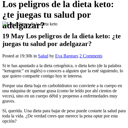
Los peligros de la dieta keto:
¿te juegas tu salud por
adelgazar?
19 May
Los peligros de la dieta keto: ¿te
juegas tu salud por adelgazar?
Posted at 19:30h
in
Salud
by
Eva Bargues
2 Comments
Si te has apuntado a la dieta cetogénica, o dieta keto (de la palabra
“ketogenic” en inglés) o conoces a alguien que la esté siguiendo, lo
que quiero compartir contigo hoy te interesa.
Porque una dieta baja en carbohidratos no convierte a tu cuerpo en
una máquina de quemar grasa (como he leído por ahí cientos de
veces), sino en un cuerpo débil y propenso a enfermedades muy
graves.
Sí, querida. Una dieta para bajar de peso puede costarte la salud para
toda la vida. ¿De verdad crees que merece la pena optar por esta
opción?