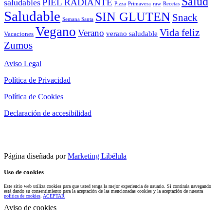
Salud
PIEL RADIANTE
saludables
Pizza
Primavera
raw
Recetas
Saludable
SIN GLUTEN
Snack
Semana Santa
Vegano
Vida feliz
Verano
verano saludable
Vacaciones
Zumos
Aviso Legal
Política de Privacidad
Política de Cookies
Declaración de accesibilidad
Página diseñada por
Marketing Libélula
Uso de cookies
Este sitio web utiliza cookies para que usted tenga la mejor experiencia de usuario. Si continúa navegando
está dando su consentimiento para la aceptación de las mencionadas cookies y la aceptación de nuestra
política de cookies
.
ACEPTAR
Aviso de cookies