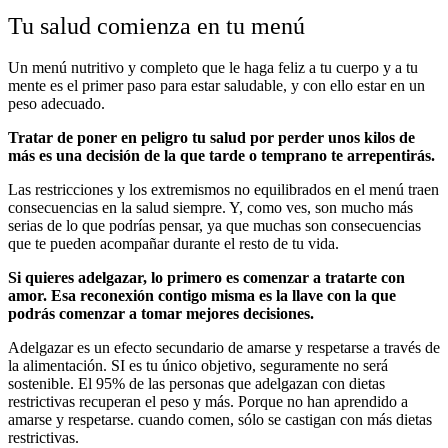
Tu salud comienza en tu menú
Un menú nutritivo y completo que le haga feliz a tu cuerpo y a tu
mente es el primer paso para estar saludable, y con ello estar en un
peso adecuado.
Tratar de poner en peligro tu salud por perder unos kilos de
más es una decisión de la que tarde o temprano te arrepentirás.
Las restricciones y los extremismos no equilibrados en el menú traen
consecuencias en la salud siempre. Y, como ves, son mucho más
serias de lo que podrías pensar, ya que muchas son consecuencias
que te pueden acompañar durante el resto de tu vida.
Si quieres adelgazar, lo primero es comenzar a tratarte con
amor. Esa reconexión contigo misma es la llave con la que
podrás comenzar a tomar mejores decisiones.
Adelgazar es un efecto secundario de amarse y respetarse a través de
la alimentación. SI es tu único objetivo, seguramente no será
sostenible. El 95% de las personas que adelgazan con dietas
restrictivas recuperan el peso y más. Porque no han aprendido a
amarse y respetarse. cuando comen, sólo se castigan con más dietas
restrictivas.