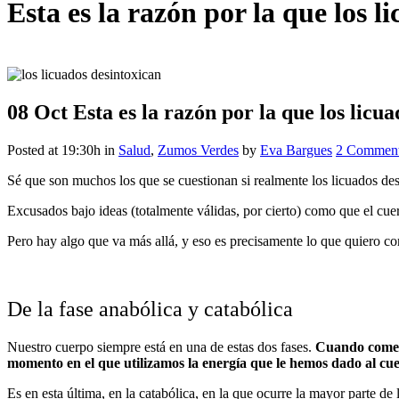
Esta es la razón por la que los l
08 Oct
Esta es la razón por la que los licu
Posted at 19:30h
in
Salud
,
Zumos Verdes
by
Eva Bargues
2 Commen
Sé que son muchos los que se cuestionan si realmente los licuados de
Excusados bajo ideas (totalmente válidas, por cierto) como que el cu
Pero hay algo que va más allá, y eso es precisamente lo que quiero com
De la fase anabólica y catabólica
Nuestro cuerpo siempre está en una de estas dos fases.
Cuando comemo
momento en el que utilizamos la energía que le hemos dado al cu
Es en esta última, en la catabólica, en la que ocurre la mayor parte