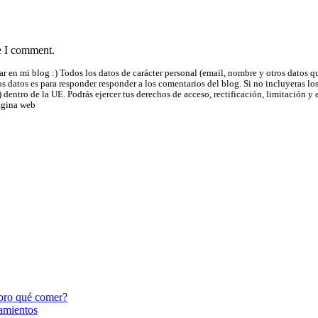
e I comment.
r en mi blog :) Todos los datos de carácter personal (email, nombre y otros datos q
datos es para responder responder a los comentarios del blog. Si no incluyeras los
) dentro de la UE. Podrás ejercer tus derechos de acceso, rectificación, limitació
ágina web
rebro qué comer?
tamientos