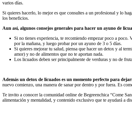
varios días.
Si quieres hacerlo, lo mejor es que consultes a un profesional y lo 
los beneficios.
Aun así, algunos consejos generales para hacer un ayuno de licua
Si no tienes experiencia, te recomiendo empezar poco a poco.
por la mañana, y luego probar por un ayuno de 3 o 5 días.
Si quieres mejorar tu salud, piensa que hacer un detox y al term
amor) y no de alimentos que no te aportan nada.
Los licuados deben ser principalmente de verduras y no de fruta
Además un detox de licuados es un momento perfecto para dejarno
nuevo comienzo, una manera de sanar por dentro y por fuera. Es como 
Te invito a conocer la comunidad online de Begreenchica “Come Sano
alimentación y mentalidad, y contenido exclusivo que te ayudará a dise