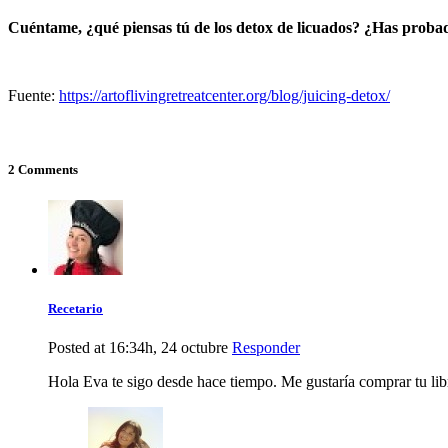
Cuéntame, ¿qué piensas tú de los detox de licuados? ¿Has prob
Fuente:
https://artoflivingretreatcenter.org/blog/juicing-detox/
2 Comments
Recetario
Posted at 16:34h, 24 octubre
Responder
Hola Eva te sigo desde hace tiempo. Me gustaría comprar tu li