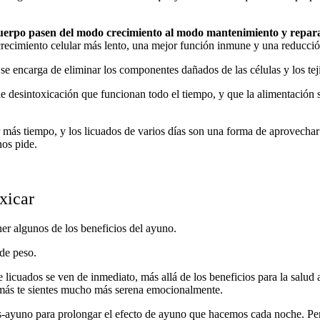
 cuerpo pasen del modo crecimiento al modo mantenimiento y repar
 crecimiento celular más lento, una mejor función inmune y una reducció
se encarga de eliminar los componentes dañados de las células y los te
 desintoxicación que funcionan todo el tiempo, y que la alimentación sa
r más tiempo, y los licuados de varios días son una forma de aprovechar 
nos pide.
xicar
er algunos de los beneficios del ayuno.
 de peso.
e licuados se ven de inmediato, más allá de los beneficios para la salud
demás te sientes mucho más serena emocionalmente.
-ayuno para prolongar el efecto de ayuno que hacemos cada noche. Per