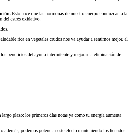
ación.
Esto hace que las hormonas de nuestro cuerpo conduzcan a la
n del estrés oxidativo.
jidos.
ludable rica en vegetales crudos nos va ayudar a sentirnos mejor, al
los beneficios del ayuno intermitente y mejorar la eliminación de
 a largo plazo: los primeros días notas ya como tu energía aumenta,
o además, podemos potenciar este efecto manteniendo los licuados