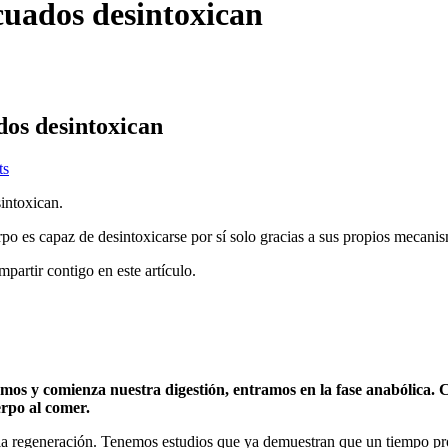
icuados desintoxican
ados desintoxican
ts
sintoxican.
erpo es capaz de desintoxicarse por sí solo gracias a sus propios mecan
partir contigo en este artículo.
s y comienza nuestra digestión, entramos en la fase anabólica. C
erpo al comer.
 de la regeneración. Tenemos estudios que ya demuestran que un tiempo