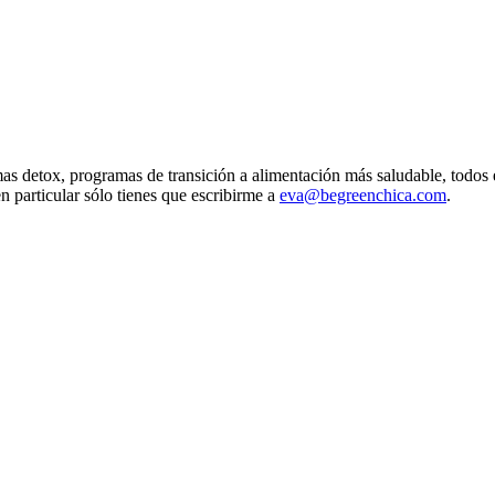
as detox, programas de transición a alimentación más saludable, todos e
n particular sólo tienes que escribirme a
eva@begreenchica.com
.