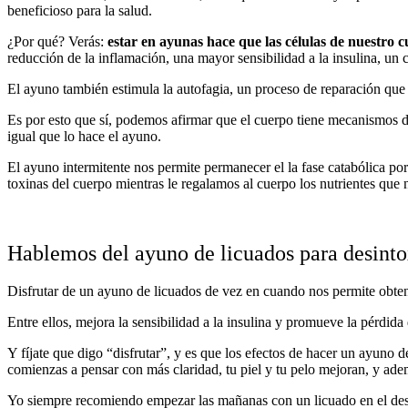
beneficioso para la salud.
¿Por qué? Verás:
estar en ayunas hace que las células de nuestro
reducción de la inflamación, una mayor sensibilidad a la insulina, un
El ayuno también estimula la autofagia, un proceso de reparación que 
Es por esto que sí, podemos afirmar que el cuerpo tiene mecanismos de
igual que lo hace el ayuno.
El ayuno intermitente nos permite permanecer el la fase catabólica po
toxinas del cuerpo mientras le regalamos al cuerpo los nutrientes que 
Hablemos del ayuno de licuados para desinto
Disfrutar de un ayuno de licuados de vez en cuando nos permite obten
Entre ellos, mejora la sensibilidad a la insulina y promueve la pérdida
Y fíjate que digo “disfrutar”, y es que los efectos de hacer un ayuno d
comienzas a pensar con más claridad, tu piel y tu pelo mejoran, y a
Yo siempre recomiendo empezar las mañanas con un licuado en el des