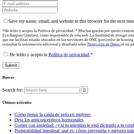
Save my name, email, and website in this browser for the next tim
*He leído y acepto la Política de privacidad: * Muchas gracias por querer comenta
Eva Bargues Giménez, como responsable de esta web. La finalidad de recoger estos 
que me facilitas estarán ubicados en los servidores de ONE (proveedor de hosting
consultar la información adicional y detallada sobre
Protección de Datos
en mi p
He leído y acepto la
Política de privacidad
*
Buscar
Search for:
Últimos artículos
Cómo frenar la caída de pelo en mujeres
Deja los anticonceptivos hormonales
Comer con ansiedad: ¿y si tu intestino le está diciendo a tu ce
Permeabilidad intestinal: qué es, cómo prevenirla y mejores tra