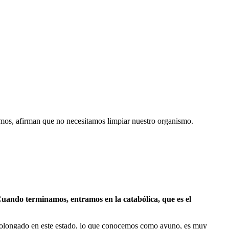
ismos, afirman que no necesitamos limpiar nuestro organismo.
uando terminamos, entramos en la catabólica, que es el
 prolongado en este estado, lo que conocemos como ayuno, es muy