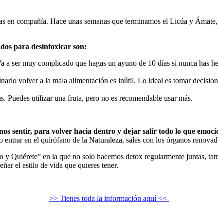
hagas en compañía. Hace unas semanas que terminamos el Licúa y Ámate,
dos para desintoxicar son:
 Va a ser muy complicado que hagas un ayuno de 10 días si nunca has 
inarlo volver a la mala alimentación es inútil. Lo ideal es tomar decisio
s. Puedes utilizar una fruta, pero no es recomendable usar más.
s sentir, para volver hacia dentro y dejar salir todo lo que emoc
entrar en el quirófano de la Naturaleza, sales con los órganos renova
 y Quiérete” en la que no solo hacemos detox regularmente juntas, tam
ñar el estilo de vida que quieres tener.
>> Tienes toda la información aquí <<