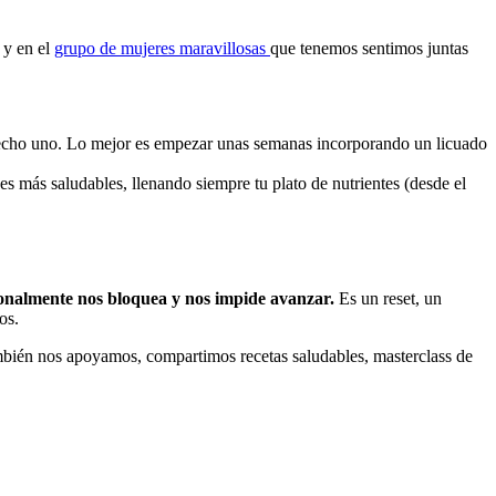
 y en el
grupo de mujeres maravillosas
que tenemos sentimos juntas
hecho uno. Lo mejor es empezar unas semanas incorporando un licuado
nes más saludables, llenando siempre tu plato de nutrientes (desde el
ionalmente nos bloquea y nos impide avanzar.
Es un reset, un
dos.
bién nos apoyamos, compartimos recetas saludables, masterclass de