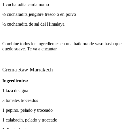
1 cucharadita cardamomo
½ cucharadita jengibre fresco o en polvo
½ cucharadita de sal del Himalaya
Combine todos los ingredientes en una batidora de vaso hasta que
quede suave. Te va a encantar.
Crema Raw Marrakech
Ingredientes:
1 taza de agua
3 tomates troceados
1 pepino, pelado y troceado
1 calabacín, pelado y troceado