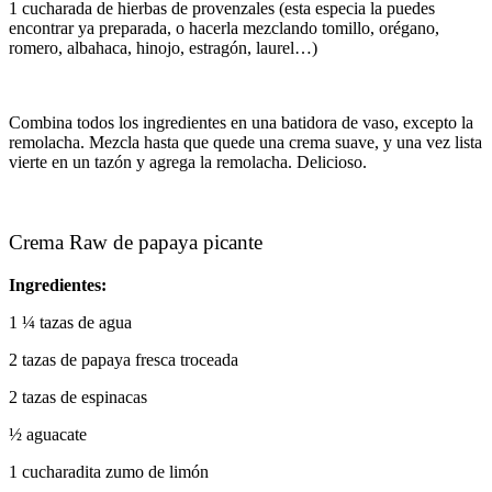
1 cucharada de hierbas de provenzales (esta especia la puedes
encontrar ya preparada, o hacerla mezclando tomillo, orégano,
romero, albahaca, hinojo, estragón, laurel…)
Combina todos los ingredientes en una batidora de vaso, excepto la
remolacha. Mezcla hasta que quede una crema suave, y una vez lista
vierte en un tazón y agrega la remolacha. Delicioso.
Crema Raw de papaya picante
Ingredientes:
1 ¼ tazas de agua
2 tazas de papaya fresca troceada
2 tazas de espinacas
½ aguacate
1 cucharadita zumo de limón