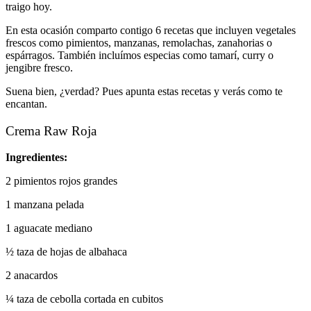
traigo hoy.
En esta ocasión comparto contigo 6 recetas que incluyen vegetales
frescos como pimientos, manzanas, remolachas, zanahorias o
espárragos. También incluímos especias como tamarí, curry o
jengibre fresco.
Suena bien, ¿verdad? Pues apunta estas recetas y verás como te
encantan.
Crema Raw Roja
Ingredientes:
2 pimientos rojos grandes
1 manzana pelada
1 aguacate mediano
½ taza de hojas de albahaca
2 anacardos
¼ taza de cebolla cortada en cubitos