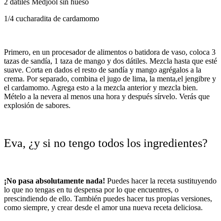
2 dátiles Medjool sin hueso
1/4 cucharadita de cardamomo
Primero, en un procesador de alimentos o batidora de vaso, coloca 3
tazas de sandía, 1 taza de mango y dos dátiles. Mezcla hasta que esté
suave. Corta en dados el resto de sandía y mango agrégalos a la
crema. Por separado, combina el jugo de lima, la menta,el jengibre y
el cardamomo. Agrega esto a la mezcla anterior y mezcla bien.
Mételo a la nevera al menos una hora y después sírvelo. Verás que
explosión de sabores.
Eva, ¿y si no tengo todos los ingredientes?
¡No pasa absolutamente nada!
Puedes hacer la receta sustituyendo
lo que no tengas en tu despensa por lo que encuentres, o
prescindiendo de ello. También puedes hacer tus propias versiones,
como siempre, y crear desde el amor una nueva receta deliciosa.