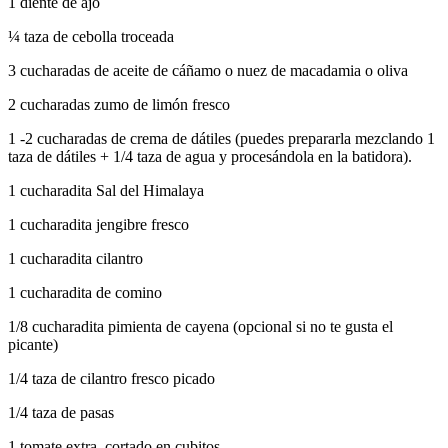
1 diente de ajo
¼ taza de cebolla troceada
3 cucharadas de aceite de cáñamo o nuez de macadamia o oliva
2 cucharadas zumo de limón fresco
1 -2 cucharadas de crema de dátiles (puedes prepararla mezclando 1
taza de dátiles + 1/4 taza de agua y procesándola en la batidora).
1 cucharadita Sal del Himalaya
1 cucharadita jengibre fresco
1 cucharadita cilantro
1 cucharadita de comino
1/8 cucharadita pimienta de cayena (opcional si no te gusta el
picante)
1/4 taza de cilantro fresco picado
1/4 taza de pasas
1 tomate extra, cortado en cubitos