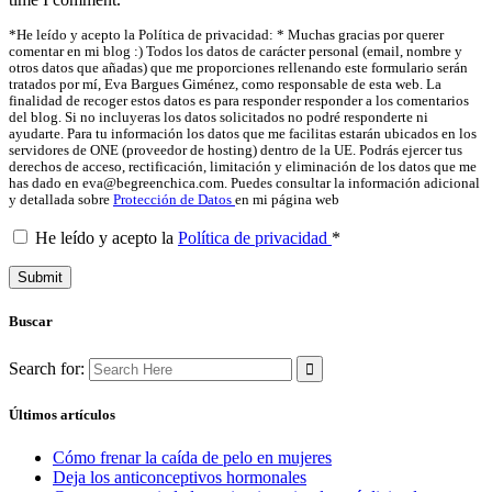
*He leído y acepto la Política de privacidad: * Muchas gracias por querer
comentar en mi blog :) Todos los datos de carácter personal (email, nombre y
otros datos que añadas) que me proporciones rellenando este formulario serán
tratados por mí, Eva Bargues Giménez, como responsable de esta web. La
finalidad de recoger estos datos es para responder responder a los comentarios
del blog. Si no incluyeras los datos solicitados no podré responderte ni
ayudarte. Para tu información los datos que me facilitas estarán ubicados en los
servidores de ONE (proveedor de hosting) dentro de la UE. Podrás ejercer tus
derechos de acceso, rectificación, limitación y eliminación de los datos que me
has dado en eva@begreenchica.com. Puedes consultar la información adicional
y detallada sobre
Protección de Datos
en mi página web
He leído y acepto la
Política de privacidad
*
Buscar
Search for:
Últimos artículos
Cómo frenar la caída de pelo en mujeres
Deja los anticonceptivos hormonales