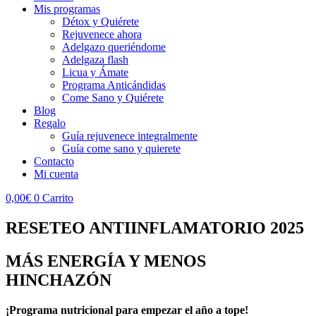
Mis programas
Détox y Quiérete
Rejuvenece ahora
Adelgazo queriéndome
Adelgaza flash
Licua y Ámate
Programa Anticándidas
Come Sano y Quiérete
Blog
Regalo
Guía rejuvenece integralmente
Guía come sano y quierete
Contacto
Mi cuenta
0,00
€
0
Carrito
RESETEO ANTIINFLAMATORIO 2025
MÁS ENERGÍA Y MENOS
HINCHAZÓN
¡Programa nutricional para empezar el año a tope!