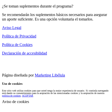
¿Se toman suplementos durante el programa?
Se recomendarán los suplementos básicos necesarios para asegurar
un aporte suficiente. Es una opción voluntaria el tomarlos.
Aviso Legal
Política de Privacidad
Política de Cookies
Declaración de accesibilidad
Página diseñada por
Marketing Libélula
Uso de cookies
Este sitio web utiliza cookies para que usted tenga la mejor experiencia de usuario. Si continúa navegando
está dando su consentimiento para la aceptación de las mencionadas cookies y la aceptación de nuestra
política de cookies
.
ACEPTAR
Aviso de cookies