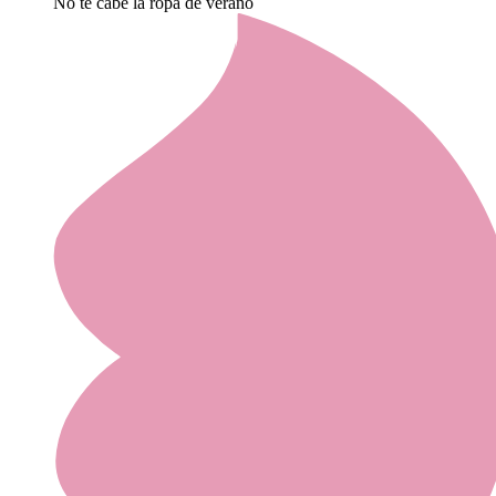
No te cabe la ropa de verano