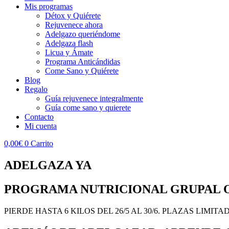
Mis programas
Détox y Quiérete
Rejuvenece ahora
Adelgazo queriéndome
Adelgaza flash
Licua y Ámate
Programa Anticándidas
Come Sano y Quiérete
Blog
Regalo
Guía rejuvenece integralmente
Guía come sano y quierete
Contacto
Mi cuenta
0,00
€
0
Carrito
ADELGAZA YA
PROGRAMA NUTRICIONAL GRUPAL O
PIERDE HASTA 6 KILOS DEL 26/5 AL 30/6. PLAZAS LIMITADAS (in